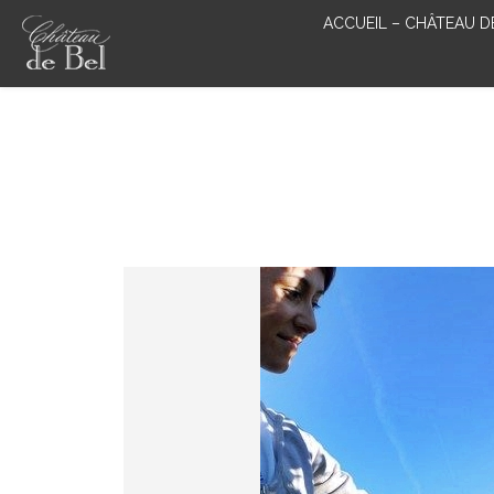
ACCUEIL – CHÂTEAU D