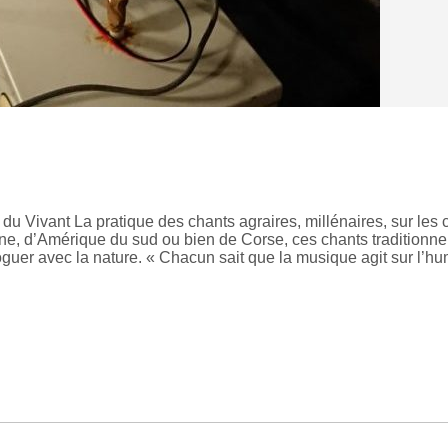
du Vivant La pratique des chants agraires, millénaires, sur les 
ine, d’Amérique du sud ou bien de Corse, ces chants traditionne
guer avec la nature. « Chacun sait que la musique agit sur l’h