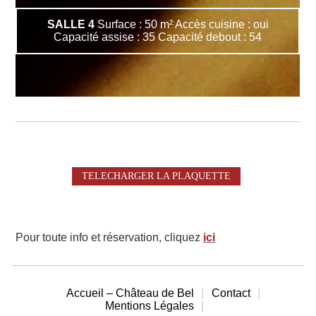
SALLE 4
Surface : 50 m² Accès cuisine : oui
Capacité assise : 35 Capacité debout : 54
TELECHARGER LA PLAQUETTE
Pour toute info et réservation, cliquez
ici
Accueil – Château de Bel
Contact
Mentions Légales