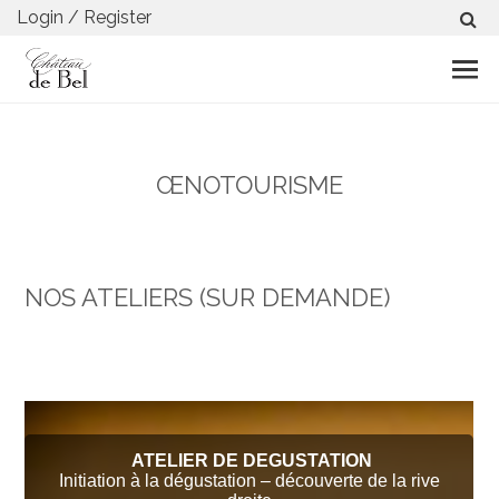
Login / Register
ŒNOTOURISME
NOS ATELIERS (SUR DEMANDE)
ATELIER DE DEGUSTATION
Initiation à la dégustation – découverte de la rive