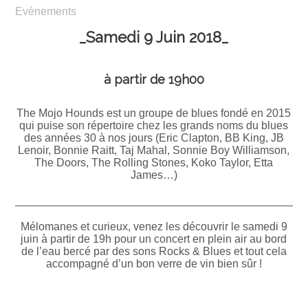
Evènements
_Samedi 9 Juin 2018_
à partir de 19h00
The Mojo Hounds est un groupe de blues fondé en 2015
qui puise son répertoire chez les grands noms du blues
des années 30 à nos jours (Eric Clapton, BB King, JB
Lenoir, Bonnie Raitt, Taj Mahal, Sonnie Boy Williamson,
The Doors, The Rolling Stones, Koko Taylor, Etta
James…)
_______________________________________________
Mélomanes et curieux, venez les découvrir le samedi 9
juin à partir de 19h pour un concert en plein air au bord
de l’eau bercé par des sons Rocks & Blues et tout cela
accompagné d’un bon verre de vin bien sûr !