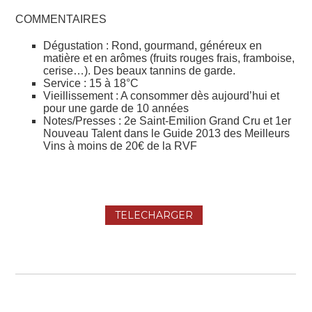
COMMENTAIRES
Dégustation : Rond, gourmand, généreux en
matière et en arômes (fruits rouges frais, framboise,
cerise…). Des beaux tannins de garde.
Service : 15 à 18°C
Vieillissement : A consommer dès aujourd’hui et
pour une garde de 10 années
Notes/Presses : 2e Saint-Emilion Grand Cru et 1er
Nouveau Talent dans le Guide 2013 des Meilleurs
Vins à moins de 20€ de la RVF
TELECHARGER