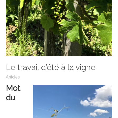
Le travail d’été à la vigne
Articles
Mot
du